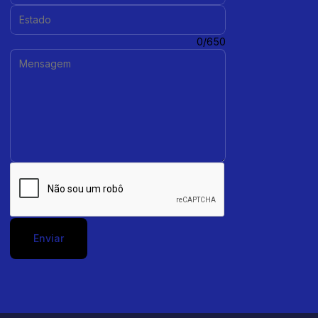
Estado:
Mensagem:
0/650
Enviar